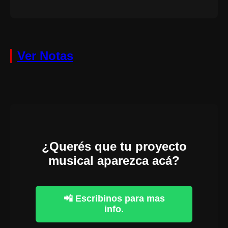
Ver Notas
¿Querés que tu proyecto
musical aparezca acá?
📲 Escribinos para mas
info.