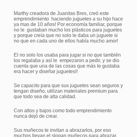
Marthy creadora de Juanitas Bres, creó este
emprendimiento haciendo juguetes a su hijo hace
ya mas de 10 años! Por economía familiar, porque
no le gustaban mucho los plásticos para juguetes
y porque creía que no solo le daba un juguete si
no que en cada uno de ellos había mucho amor!
El no solo los usaba para jugar si no que también
los regalaba y así le empezaron a pedir, y se dio
cuenta que una de las cosas que más le gustaba
era hacer y diseñar juguetes!!
Se capacito para que sus juguetes sean seguros y
tengan diseño, utilizan materiales premium para
que todo sea de alta calidad.
Con altos y bajos como todo emprendimiento
nunca dejó de crear.
Sus muñecos te invitan a abrazarlos, por eso
muchos llevan el slogan muñecos para abrazar,