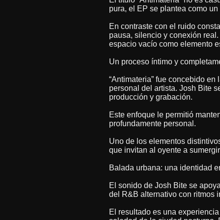
pura, el EP se plantea como un 
En contraste con el ruido consta
pausa, silencio y conexión real
espacio vacío como elemento es
Un proceso íntimo y completam
“Antimateria” fue concebido en 
personal del artista. Josh Bite
producción y grabación.
Este enfoque le permitió manten
profundamente personal.
Uno de los elementos distintivo
que invitan al oyente a sumergi
Balada urbana: una identidad e
El sonido de Josh Bite se apoy
del R&B alternativo con ritmos i
El resultado es una experiencia