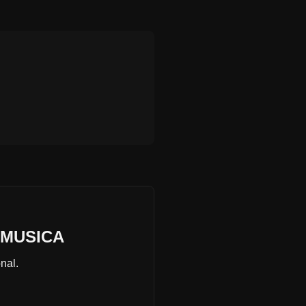
doMUSICA
nal.