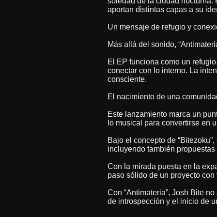
soledad de la ciudad nocturna.
aportan distintas capas a su ide
Un mensaje de refugio y conex
Más allá del sonido, “Antimater
El EP funciona como un refugio,
conectar con lo interno. La inte
consciente.
El nacimiento de una comunida
Este lanzamiento marca un punto
lo musical para convertirse en
Bajo el concepto de “Bitezoku”, 
incluyendo también propuestas 
Con la mirada puesta en la expa
paso sólido de un proyecto con 
Con “Antimateria”, Josh Bite no
de introspección y el inicio de 