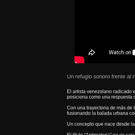
Un refugio sonoro frente al
El artista venezolano radicado 
posiciona como una respuesta di
Con una trayectoria de más de 8
fusionando la balada urbana con
Un concepto que nace desde la f
El título “Antimateria” no es ca