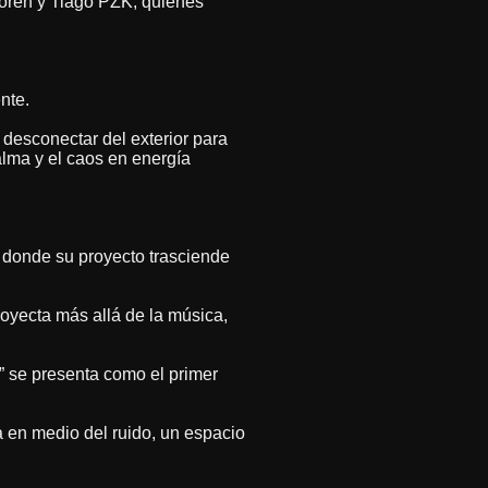
Noreh y Tiago PZK, quienes
nte.
desconectar del exterior para
calma y el caos en energía
a donde su proyecto trasciende
royecta más allá de la música,
” se presenta como el primer
a en medio del ruido, un espacio