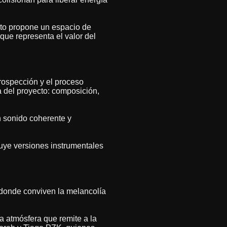
ecto propone un espacio de
que representa el valor del
rospección y el proceso
a del proyecto: composición,
n sonido coherente y
luye versiones instrumentales
 donde conviven la melancolía
a atmósfera que remite a la