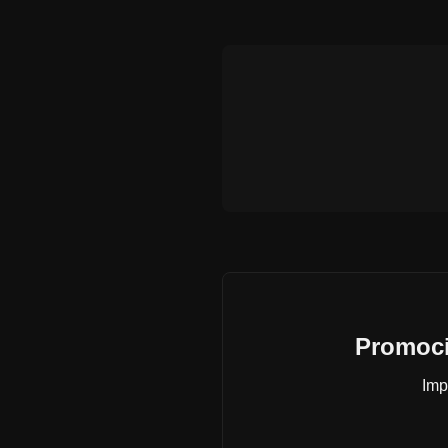
Promoci
Imp